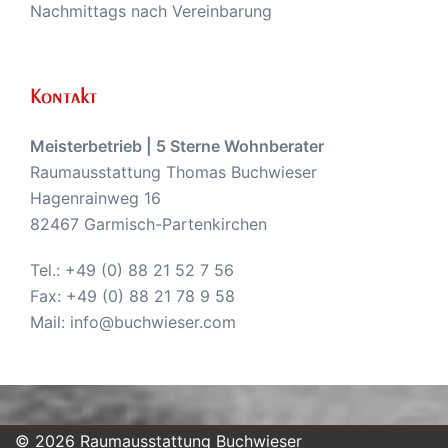
Nachmittags nach Vereinbarung
Kontakt
Meisterbetrieb | 5 Sterne Wohnberater
Raumausstattung Thomas Buchwieser
Hagenrainweg 16
82467 Garmisch-Partenkirchen
Tel.:
+49 (0) 88 21 52 7 56
Fax: +49 (0) 88 21 78 9 58
Mail:
info@buchwieser.com
© 2026 Raumausstattung Buchwieser