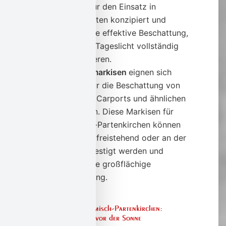
speziell für den Einsatz in
Wintergärten konzipiert und
bieten eine effektive Beschattung,
ohne das Tageslicht vollständig
zu blockieren.
Pergolamarkisen
eignen sich
perfekt für die Beschattung von
Pergolen, Carports und ähnlichen
Strukturen. Diese Markisen für
Garmisch-Partenkirchen können
entweder freistehend oder an der
Wand befestigt werden und
bieten eine großflächige
Beschattung.
Markisen für Garmisch-Partenkirchen:
Schützen Sie sich vor der Sonne