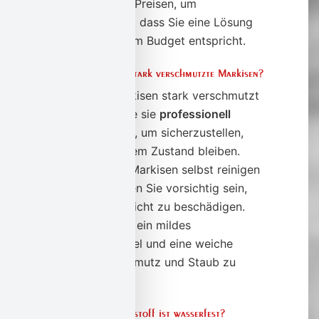
verschiedenen Preisen, um
sicherzustellen, dass Sie eine Lösung
finden, die Ihrem Budget entspricht.
Wie reinigt man stark verschmutzte Markisen?
Wenn Ihre Markisen stark verschmutzt
sind, sollten Sie sie
professionell
reinigen
lassen, um sicherzustellen,
dass sie in gutem Zustand bleiben.
Wenn Sie Ihre Markisen selbst reinigen
möchten, sollten Sie vorsichtig sein,
um den Stoff nicht zu beschädigen.
Verwenden Sie ein mildes
Reinigungsmittel und eine weiche
Bürste, um Schmutz und Staub zu
entfernen.
Welcher Markisenstoff ist wasserfest?