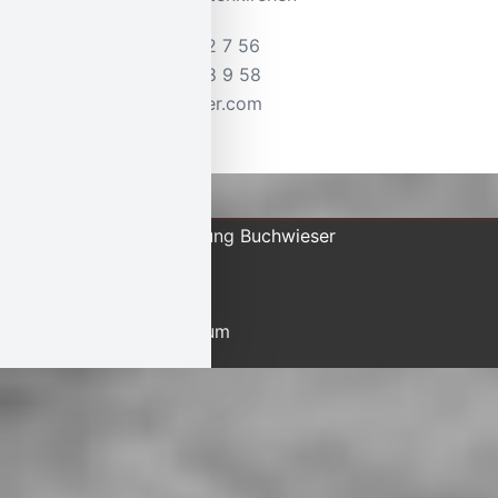
Tel.:
+49 (0) 88 21 52 7 56
Fax: +49 (0) 88 21 78 9 58
Mail:
info@buchwieser.com
© 2026 Raumausstattung Buchwieser
Datenschutz
|
Impressum