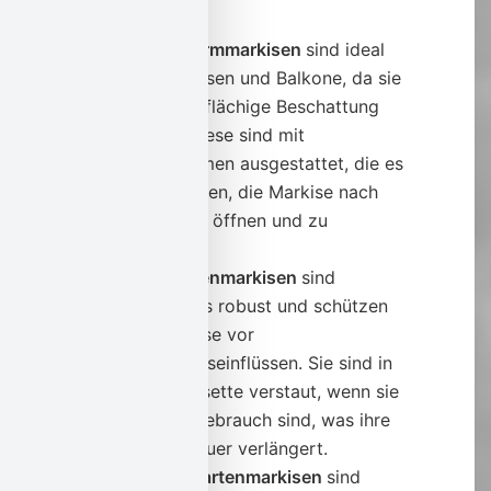
Gelenkarmmarkisen
sind ideal
für Terrassen und Balkone, da sie
eine großflächige Beschattung
bieten. Diese sind mit
Gelenkarmen ausgestattet, die es
ermöglichen, die Markise nach
Bedarf zu öffnen und zu
schließen.
Kassettenmarkisen
sind
besonders robust und schützen
die Markise vor
Witterungseinflüssen. Sie sind in
einer Kassette verstaut, wenn sie
nicht in Gebrauch sind, was ihre
Lebensdauer verlängert.
Wintergartenmarkisen
sind