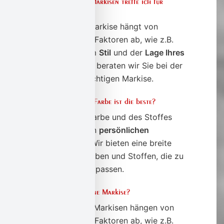
Welche Wahl an Markisen treffe ich für
welchen Zweck?
Die Wahl der Markise hängt von
verschiedenen Faktoren ab, wie z.B.
der
Größe
, dem
Stil
und der
Lage Ihres
Hauses.
Gerne beraten wir Sie bei der
Auswahl der richtigen Markise.
Welche Markisen-Farbe ist die beste?
Die Wahl der Farbe und des Stoffes
hängt von Ihren
persönlichen
Vorlieben
ab. Wir bieten eine breite
Palette von Farben und Stoffen, die zu
jedem Hausstil passen.
Wie viel kosten eine Markise?
Die Kosten für Markisen hängen von
verschiedenen Faktoren ab, wie z.B.