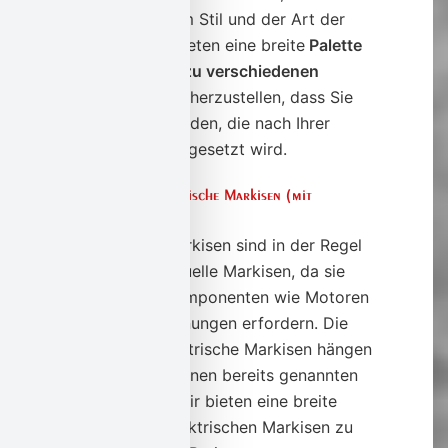
der Größe, dem Stil und der Art der
Markise. Wir bieten eine breite
Palette
von Markisen zu verschiedenen
Preisen
, um sicherzustellen, dass Sie
eine Lösung finden, die nach Ihrer
Vorstellung umgesetzt wird.
Was kosten elektrische Markisen (mit
Montage)?
Elektrische Markisen sind in der Regel
teurer als manuelle Markisen, da sie
zusätzliche Komponenten wie Motoren
und Fernbedienungen erfordern. Die
Kosten für elektrische Markisen hängen
von verschiedenen bereits genannten
Faktoren ab. Wir bieten eine breite
Palette von elektrischen Markisen zu