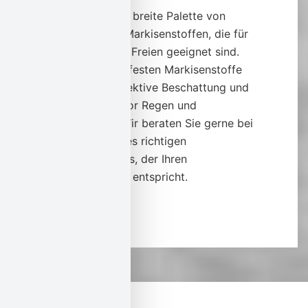
Wir bieten eine breite Palette von
wasserfesten Markisenstoffen, die für
den Einsatz im Freien geeignet sind.
Unsere wasserfesten Markisenstoffe
bieten eine effektive Beschattung und
schützen Sie vor Regen und
Feuchtigkeit. Wir beraten Sie gerne bei
der Auswahl des richtigen
Markisenstoffes, der Ihren
Anforderungen entspricht.