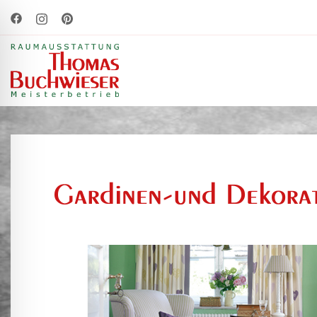
Zum
Inhalt
springen
Gardinen-und Dekorat