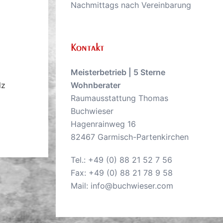
Nachmittags nach Vereinbarung
Kontakt
Meisterbetrieb | 5 Sterne
lz
Wohnberater
Raumausstattung Thomas
Buchwieser
Hagenrainweg 16
82467 Garmisch-Partenkirchen
Tel.:
+49 (0) 88 21 52 7 56
Fax: +49 (0) 88 21 78 9 58
Mail:
info@buchwieser.com