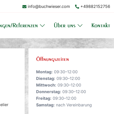
info@buchwieser.com
+49882152756
ungen/Referenzen
Über uns
Kontakt
Öffnungszeiten
Montag:
09:30–12:00
Dienstag:
09:30–12:00
Mittwoch:
09:30–12:00
Donnerstag:
09:30–12:00
Freitag:
09:30–12:00
elier
Samstag:
nach Vereinbarung